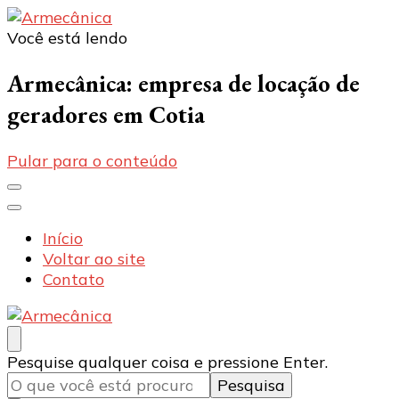
Você está lendo
Armecânica
Blog
Armecânica: empresa de locação de
geradores em Cotia
Pular para o conteúdo
Início
Voltar ao site
Contato
Armecânica
Blog
Procurando
Pesquise qualquer coisa e pressione Enter.
algo?