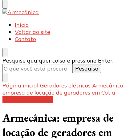
Armecânica
Blog
Início
Voltar ao site
Contato
Procurando
Pesquise qualquer coisa e pressione Enter.
algo?
Página inicial
Geradores elétricos
Armecânica:
empresa de locação de geradores em Cotia
Geradores elétricos
Armecânica: empresa de
locação de geradores em