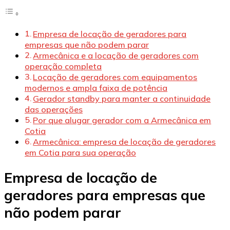
Empresa de locação de geradores para
empresas que não podem parar
Armecânica e a locação de geradores com
operação completa
Locação de geradores com equipamentos
modernos e ampla faixa de potência
Gerador standby para manter a continuidade
das operações
Por que alugar gerador com a Armecânica em
Cotia
Armecânica: empresa de locação de geradores
em Cotia para sua operação
Empresa de locação de
geradores para empresas que
não podem parar