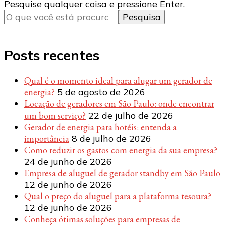
Procurando
Pesquise qualquer coisa e pressione Enter.
algo?
Posts recentes
Qual é o momento ideal para alugar um gerador de
energia?
5 de agosto de 2026
Locação de geradores em São Paulo: onde encontrar
um bom serviço?
22 de julho de 2026
Gerador de energia para hotéis: entenda a
importância
8 de julho de 2026
Como reduzir os gastos com energia da sua empresa?
24 de junho de 2026
Empresa de aluguel de gerador standby em São Paulo
12 de junho de 2026
Qual o preço do aluguel para a plataforma tesoura?
12 de junho de 2026
Conheça ótimas soluções para empresas de