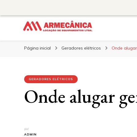
Armecânica
Blog
Página inicial
Geradores elétricos
Onde alugar
GERADORES ELÉTRICOS
Onde alugar ge
por
ADMIN