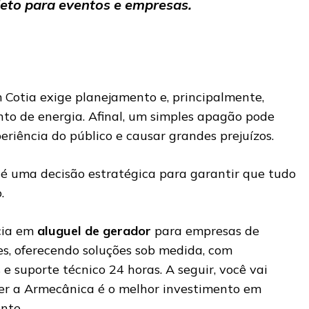
eto para eventos e empresas.
Cotia exige planejamento e, principalmente,
to de energia. Afinal, um simples apagão pode
riência do público e causar grandes prejuízos.
é uma decisão estratégica para garantir que tudo
.
cia em
aluguel de gerador
para empresas de
es, oferecendo soluções sob medida, com
 suporte técnico 24 horas. A seguir, você vai
er a Armecânica é o melhor investimento em
ente.