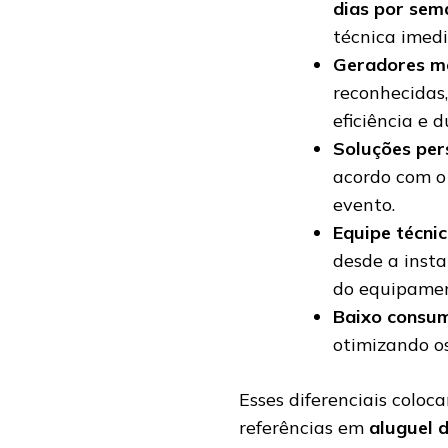
dias por sem
técnica imedi
Geradores m
reconhecidas
eficiência e d
Soluções per
acordo com o 
evento.
Equipe técnic
desde a insta
do equipamen
Baixo consum
otimizando os
Esses diferenciais colo
referências em
aluguel 