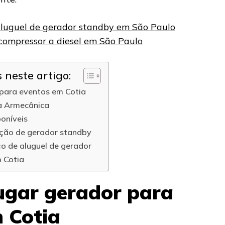
luguel de gerador standby em São Paulo
compressor a diesel em São Paulo
neste artigo:
 para eventos em Cotia
a Armecânica
oníveis
ação de gerador standby
ço de aluguel de gerador
 Cotia
ugar gerador para
 Cotia