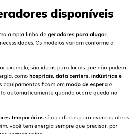
eradores disponíveis
ma ampla linha de
geradores para alugar
,
 necessidades. Os modelos variam conforme a
por exemplo, são ideais para locais que não podem
nergia, como
hospitais, data centers, indústrias e
ses equipamentos ficam em
modo de espera
e
to automaticamente quando ocorre queda na
ores temporários
são perfeitos para eventos, obras
sim, você tem energia sempre que precisar, por