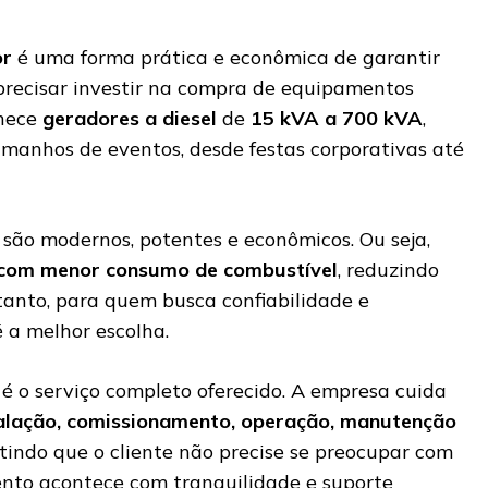
or
é uma forma prática e econômica de garantir
precisar investir na compra de equipamentos
nece
geradores a diesel
de
15 kVA a 700 kVA
,
amanhos de eventos, desde festas corporativas até
 são modernos, potentes e econômicos. Ou seja,
 com menor consumo de combustível
, reduzindo
tanto, para quem busca confiabilidade e
 a melhor escolha.
é o serviço completo oferecido. A empresa cuida
stalação, comissionamento, operação, manutenção
ntindo que o cliente não precise se preocupar com
ento acontece com tranquilidade e suporte