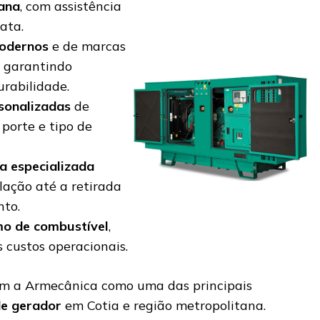
ana
, com assistência
ata.
odernos
e de marcas
, garantindo
urabilidade.
sonalizadas
de
porte e tipo de
a especializada
lação até a retirada
to.
o de combustível
,
 custos operacionais.
cam a Armecânica como uma das principais
de gerador
em Cotia e região metropolitana.