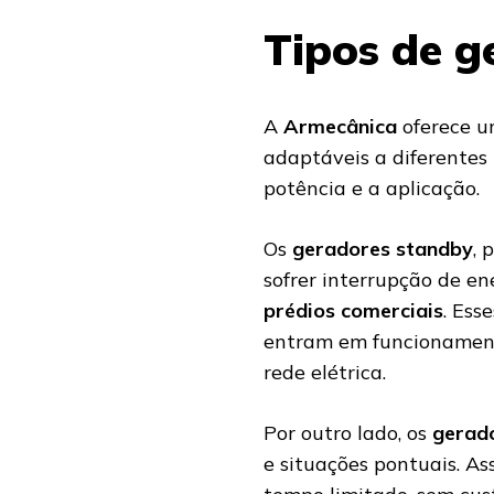
Tipos de g
A
Armecânica
oferece u
adaptáveis a diferentes
potência e a aplicação.
Os
geradores standby
, 
sofrer interrupção de e
prédios comerciais
. Es
entram em funcionamen
rede elétrica.
Por outro lado, os
gerad
e situações pontuais. As