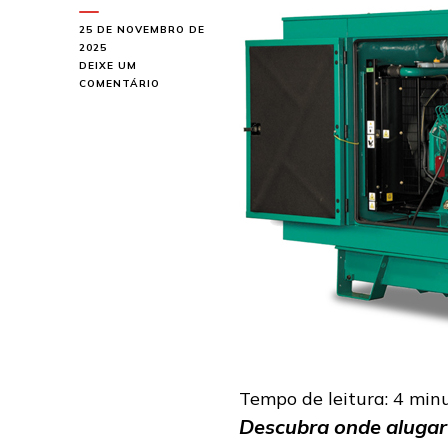
25 DE NOVEMBRO DE
2025
DEIXE UM
EM
COMENTÁRIO
ONDE
ALUGAR
GERADOR
EM
COTIA
Tempo de leitura:
4
min
Descubra onde alugar 