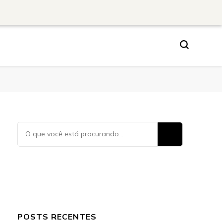
Procurando
algo?
POSTS RECENTES