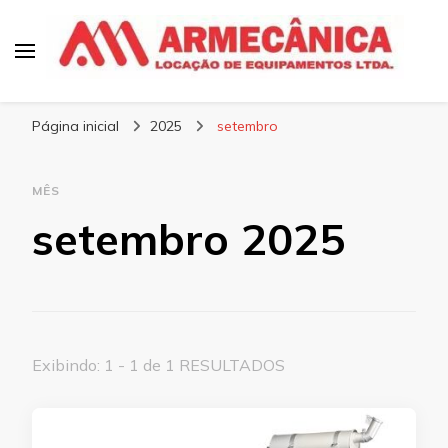
Armecânica
Blog
Página inicial
2025
setembro
MÊS
setembro 2025
Exibindo: 1 - 1 de 1 RESULTADOS