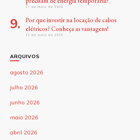
precisam de energia temporária?
27 de maio de 2026
Por que investir na locação de cabos
elétricos? Conheça as vantagens!
13 de maio de 2026
ARQUIVOS
agosto 2026
julho 2026
junho 2026
maio 2026
abril 2026