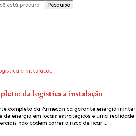
eto: da logística a instalação
te completo da Armecanica garante energia ininterr
 de energia em locais estratégicos é uma realidade 
rciais não podem correr o risco de ficar …