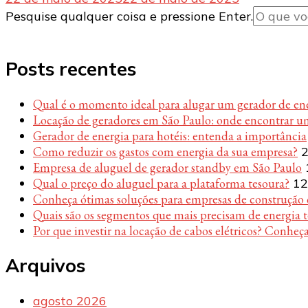
Procurando
Pesquise qualquer coisa e pressione Enter.
algo?
Posts recentes
Qual é o momento ideal para alugar um gerador de en
Locação de geradores em São Paulo: onde encontrar u
Gerador de energia para hotéis: entenda a importância
Como reduzir os gastos com energia da sua empresa?
2
Empresa de aluguel de gerador standby em São Paulo
Qual o preço do aluguel para a plataforma tesoura?
12
Conheça ótimas soluções para empresas de construção c
Quais são os segmentos que mais precisam de energia 
Por que investir na locação de cabos elétricos? Conheça
Arquivos
agosto 2026