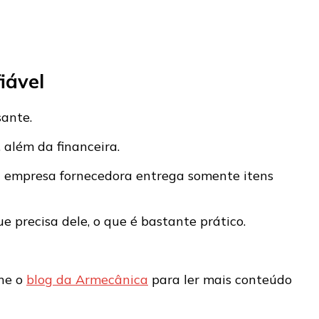
iável
sante.
, além da financeira.
a empresa fornecedora entrega somente itens
 precisa dele, o que é bastante prático.
nhe o
blog da Armecânica
para ler mais conteúdo