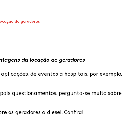
locação de geradores
antagens da locação de geradores
 aplicações, de eventos a hospitais, por exemplo.
ipais questionamentos, pergunta-se muito sobre
e os geradores a diesel. Confira!