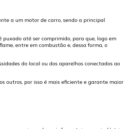
te a um motor de carro, sendo a principal
é puxado até ser comprimido, para que, logo em
nflame, entre em combustão e, dessa forma, o
essidades do local ou dos aparelhos conectados ao
 outros, por isso é mais eficiente e garante maior