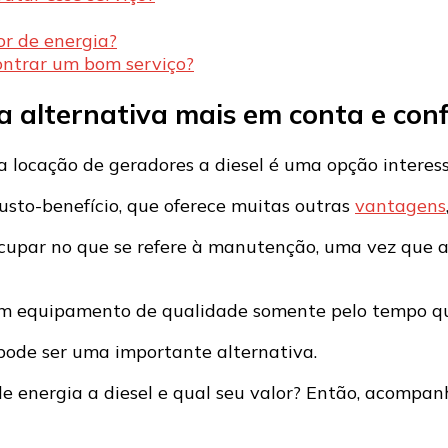
r de energia?
ontrar um bom serviço?
a alternativa mais em conta e conf
a locação de geradores a diesel é uma opção interes
usto-benefício, que oferece muitas outras
vantagens
ocupar no que se refere à manutenção, uma vez que 
um equipamento de qualidade somente pelo tempo que
l pode ser uma importante alternativa.
e energia a diesel e qual seu valor? Então, acompa