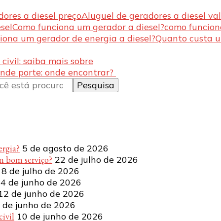
ores a diesel preço
Aluguel de geradores a diesel val
sel
Como funciona um gerador a diesel?
como funcion
iona um gerador de energia a diesel?
Quanto custa u
ivil: saiba mais sobre
ande porte: onde encontrar?
ergia?
5 de agosto de 2026
m bom serviço?
22 de julho de 2026
8 de julho de 2026
4 de junho de 2026
12 de junho de 2026
 de junho de 2026
ivil
10 de junho de 2026