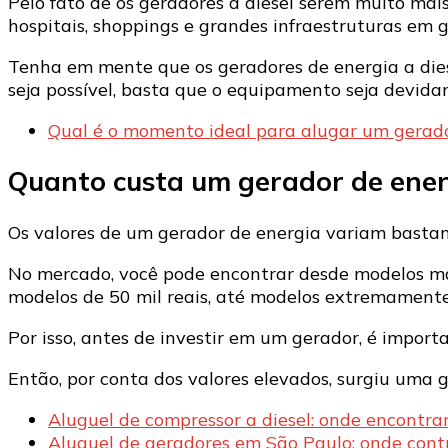
Pelo fato de os geradores a diesel serem muito mais
hospitais, shoppings e grandes infraestruturas em g
Tenha em mente que os geradores de energia a dies
seja possível, basta que o equipamento seja devid
Qual é o momento ideal para alugar um gerado
Quanto custa um gerador de energ
Os valores de um gerador de energia variam bastant
No mercado, você pode encontrar desde modelos mais
modelos de 50 mil reais, até modelos extremamente 
Por isso, antes de investir em um gerador, é impor
Então, por conta dos valores elevados, surgiu uma 
Aluguel de compressor a diesel: onde encontra
Aluguel de geradores em São Paulo: onde contr