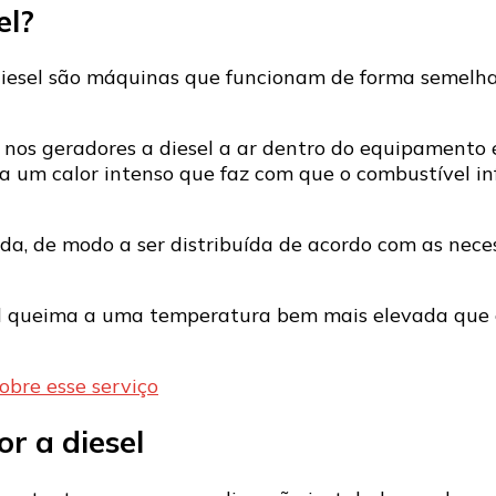
el?
iesel são máquinas que funcionam de forma semelhan
 nos geradores a diesel a ar dentro do equipamento 
era um calor intenso que faz com que o combustível i
rada, de modo a ser distribuída de acordo com as nec
el queima a uma temperatura bem mais elevada que os
obre esse serviço
r a diesel