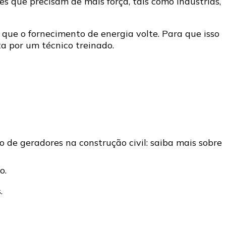
es que precisam de mais força, tais como indústrias,
ue o fornecimento de energia volte. Para que isso
a por um técnico treinado.
to.
.