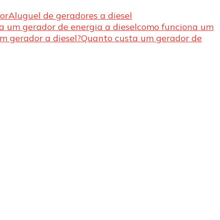
or
Aluguel de geradores a diesel
a um gerador de energia a diesel
como funciona um
m gerador a diesel?
Quanto custa um gerador de