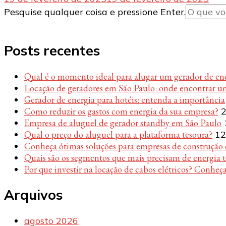
Procurando
Pesquise qualquer coisa e pressione Enter.
algo?
Posts recentes
Qual é o momento ideal para alugar um gerador de en
Locação de geradores em São Paulo: onde encontrar u
Gerador de energia para hotéis: entenda a importância
Como reduzir os gastos com energia da sua empresa?
2
Empresa de aluguel de gerador standby em São Paulo
Qual o preço do aluguel para a plataforma tesoura?
12
Conheça ótimas soluções para empresas de construção c
Quais são os segmentos que mais precisam de energia 
Por que investir na locação de cabos elétricos? Conheça
Arquivos
agosto 2026