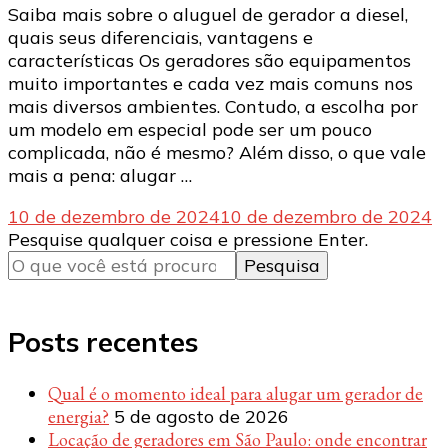
Saiba mais sobre o aluguel de gerador a diesel,
quais seus diferenciais, vantagens e
características Os geradores são equipamentos
muito importantes e cada vez mais comuns nos
mais diversos ambientes. Contudo, a escolha por
um modelo em especial pode ser um pouco
complicada, não é mesmo? Além disso, o que vale
mais a pena: alugar …
10 de dezembro de 2024
10 de dezembro de 2024
Procurando
Pesquise qualquer coisa e pressione Enter.
algo?
Posts recentes
Qual é o momento ideal para alugar um gerador de
energia?
5 de agosto de 2026
Locação de geradores em São Paulo: onde encontrar