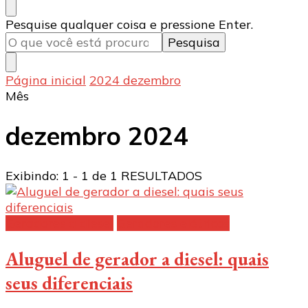
Procurando
Pesquise qualquer coisa e pressione Enter.
algo?
Página inicial
2024
dezembro
Mês
dezembro 2024
Exibindo: 1 - 1 de 1 RESULTADOS
Geradores a diesel
Geradores elétricos
Aluguel de gerador a diesel: quais
seus diferenciais