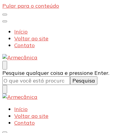
Pular para o conteúdo
Início
Voltar ao site
Contato
Armecânica
Blog
Procurando
Pesquise qualquer coisa e pressione Enter.
algo?
Armecânica
Blog
Início
Voltar ao site
Contato