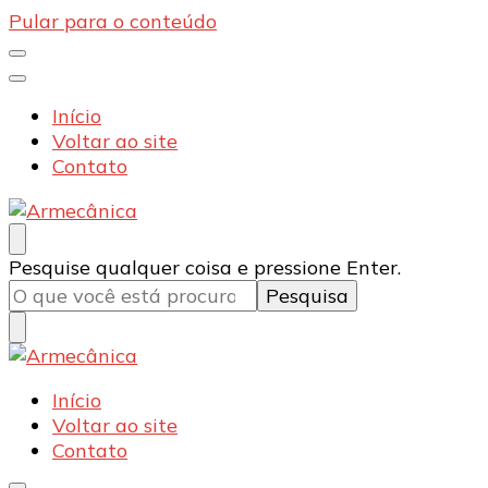
Pular para o conteúdo
Início
Voltar ao site
Contato
Armecânica
Blog
Procurando
Pesquise qualquer coisa e pressione Enter.
algo?
Armecânica
Blog
Início
Voltar ao site
Contato