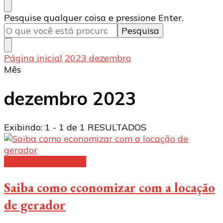
Procurando
Pesquise qualquer coisa e pressione Enter.
algo?
Página inicial
2023
dezembro
Mês
dezembro 2023
Exibindo: 1 - 1 de 1 RESULTADOS
Gerador de energia
Saiba como economizar com a locação
de gerador