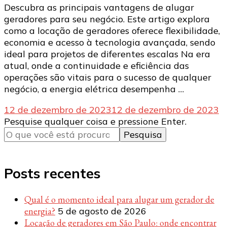
Descubra as principais vantagens de alugar
geradores para seu negócio. Este artigo explora
como a locação de geradores oferece flexibilidade,
economia e acesso à tecnologia avançada, sendo
ideal para projetos de diferentes escalas Na era
atual, onde a continuidade e eficiência das
operações são vitais para o sucesso de qualquer
negócio, a energia elétrica desempenha …
12 de dezembro de 2023
12 de dezembro de 2023
Procurando
Pesquise qualquer coisa e pressione Enter.
algo?
Posts recentes
Qual é o momento ideal para alugar um gerador de
energia?
5 de agosto de 2026
Locação de geradores em São Paulo: onde encontrar