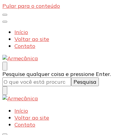
Pular para o conteúdo
Início
Voltar ao site
Contato
Armecânica
Blog
Procurando
Pesquise qualquer coisa e pressione Enter.
algo?
Armecânica
Blog
Início
Voltar ao site
Contato