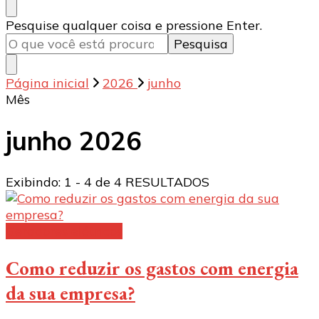
Procurando
Pesquise qualquer coisa e pressione Enter.
algo?
Página inicial
2026
junho
Mês
junho 2026
Exibindo: 1 - 4 de 4 RESULTADOS
Geradores elétricos
Como reduzir os gastos com energia
da sua empresa?