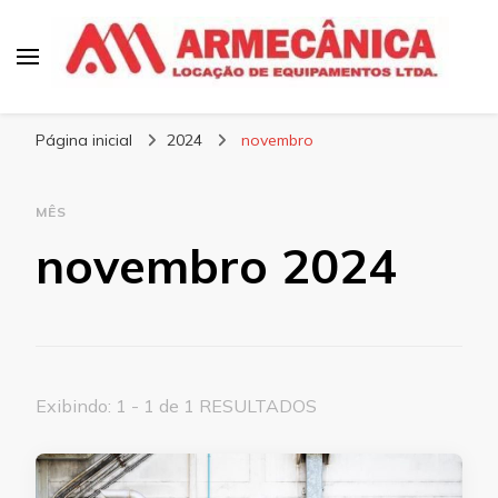
Armecânica
Blog
Página inicial
2024
novembro
MÊS
novembro 2024
Exibindo: 1 - 1 de 1 RESULTADOS