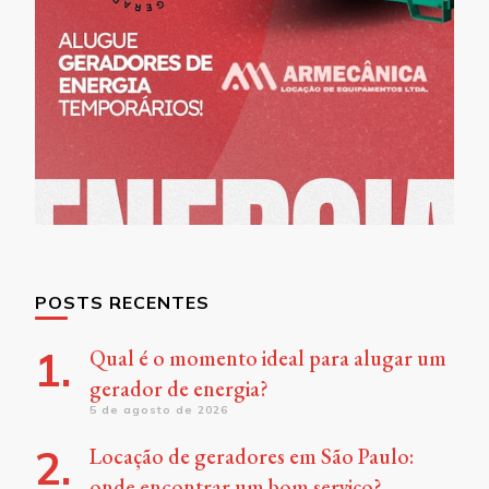
POSTS RECENTES
Qual é o momento ideal para alugar um
gerador de energia?
5 de agosto de 2026
Locação de geradores em São Paulo:
onde encontrar um bom serviço?