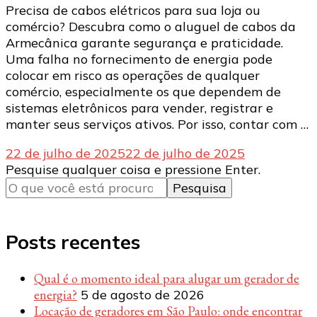
Precisa de cabos elétricos para sua loja ou
comércio? Descubra como o aluguel de cabos da
Armecânica garante segurança e praticidade.
Uma falha no fornecimento de energia pode
colocar em risco as operações de qualquer
comércio, especialmente os que dependem de
sistemas eletrônicos para vender, registrar e
manter seus serviços ativos. Por isso, contar com …
22 de julho de 2025
22 de julho de 2025
Procurando
Pesquise qualquer coisa e pressione Enter.
algo?
Posts recentes
Qual é o momento ideal para alugar um gerador de
energia?
5 de agosto de 2026
Locação de geradores em São Paulo: onde encontrar