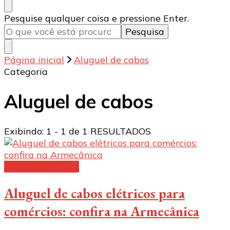
Procurando
Pesquise qualquer coisa e pressione Enter.
algo?
Página inicial
Aluguel de cabos
Categoria
Aluguel de cabos
Exibindo: 1 - 1 de 1 RESULTADOS
Aluguel de cabos
Aluguel de cabos elétricos para
comércios: confira na Armecânica