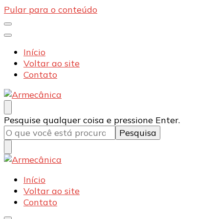
Pular para o conteúdo
Início
Voltar ao site
Contato
Armecânica
Blog
Procurando
Pesquise qualquer coisa e pressione Enter.
algo?
Armecânica
Blog
Início
Voltar ao site
Contato