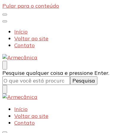
Pular para o conteúdo
Início
Voltar ao site
Contato
Armecânica
Blog
Procurando
Pesquise qualquer coisa e pressione Enter.
algo?
Armecânica
Blog
Início
Voltar ao site
Contato