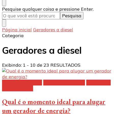
Procurando
Pesquise qualquer coisa e pressione Enter.
algo?
Página inicial
Geradores a diesel
Categoria
Geradores a diesel
Exibindo: 1 - 10 de 23 RESULTADOS
Geradores a diesel
Geradores elétricos
Locação de
equipamentos
Qual é o momento ideal para alugar
um gerador de energia?