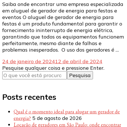
Saiba onde encontrar uma empresa especializada
em aluguel de gerador de energia para festas e
eventos O aluguel de gerador de energia para
festas é um produto fundamental para garantir o
fornecimento ininterrupto de energia elétrica,
garantindo que todos os equipamentos funcionem
perfeitamente, mesmo diante de falhas e
problemas inesperados. O uso dos geradores é …
24 de janeiro de 2024
12 de abril de 2024
Procurando
Pesquise qualquer coisa e pressione Enter.
algo?
Posts recentes
Qual é o momento ideal para alugar um gerador de
energia?
5 de agosto de 2026
Locação de geradores em São Paulo: onde encontrar