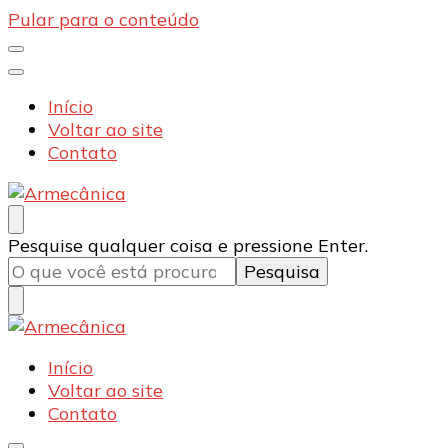
Pular para o conteúdo
Início
Voltar ao site
Contato
Armecânica
Blog
Procurando
Pesquise qualquer coisa e pressione Enter.
algo?
Armecânica
Blog
Início
Voltar ao site
Contato