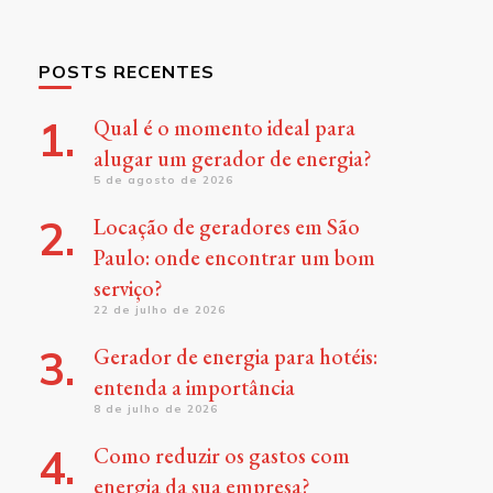
POSTS RECENTES
Qual é o momento ideal para
alugar um gerador de energia?
5 de agosto de 2026
Locação de geradores em São
Paulo: onde encontrar um bom
serviço?
22 de julho de 2026
Gerador de energia para hotéis:
entenda a importância
8 de julho de 2026
Como reduzir os gastos com
energia da sua empresa?