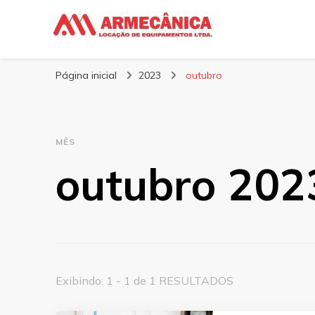
Armecânica
Blog
Página inicial
2023
outubro
MÊS
outubro 202
Exibindo: 1 - 1 de 1 RESULTADOS