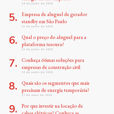
24 de junho de 2026
Empresa de aluguel de gerador
standby em São Paulo
12 de junho de 2026
Qual o preço do aluguel para a
plataforma tesoura?
12 de junho de 2026
Conheça ótimas soluções para
empresas de construção civil
10 de junho de 2026
Quais são os segmentos que mais
precisam de energia temporária?
27 de maio de 2026
Por que investir na locação de
cabos elétricos? Conheça as