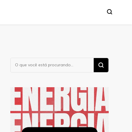
Procurando
algo?