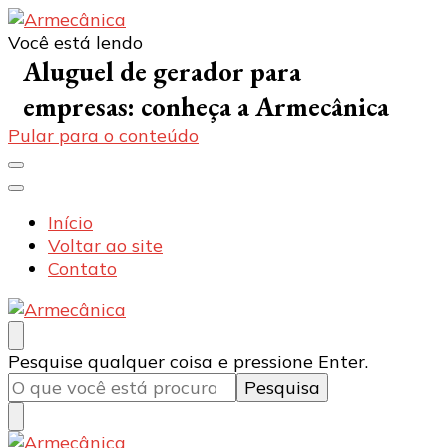
Você está lendo
Armecânica
Blog
Aluguel de gerador para
empresas: conheça a Armecânica
Pular para o conteúdo
Início
Voltar ao site
Contato
Armecânica
Blog
Procurando
Pesquise qualquer coisa e pressione Enter.
algo?