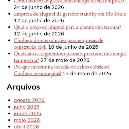
Como reduzir os gastos com energia da sua empresa?
24 de junho de 2026
Empresa de aluguel de gerador standby em São Paulo
12 de junho de 2026
Qual o preço do aluguel para a plataforma tesoura?
12 de junho de 2026
Conheça ótimas soluções para empresas de
construção civil
10 de junho de 2026
Quais são os segmentos que mais precisam de energia
temporária?
27 de maio de 2026
Por que investir na locação de cabos elétricos?
Conheça as vantagens!
13 de maio de 2026
Arquivos
agosto 2026
julho 2026
junho 2026
maio 2026
abril 2026