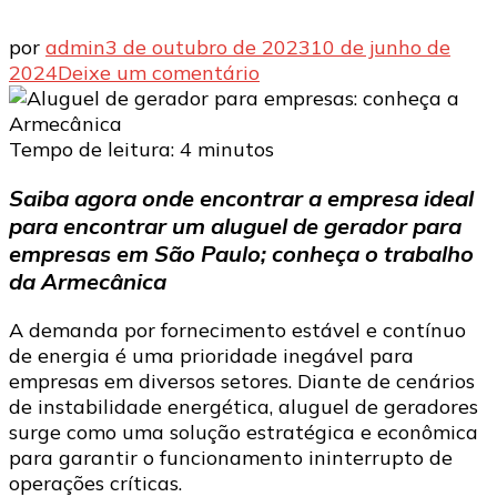
por
admin
3 de outubro de 2023
10 de junho de
em
2024
Deixe um comentário
Aluguel
de
gerador
Tempo de leitura:
4
minutos
para
Saiba agora onde encontrar a empresa ideal
empresas:
para encontrar um aluguel de gerador para
conheça
a
empresas em São Paulo; conheça o trabalho
Armecânica
da Armecânica
A demanda por fornecimento estável e contínuo
de energia é uma prioridade inegável para
empresas em diversos setores. Diante de cenários
de instabilidade energética, aluguel de geradores
surge como uma solução estratégica e econômica
para garantir o funcionamento ininterrupto de
operações críticas.