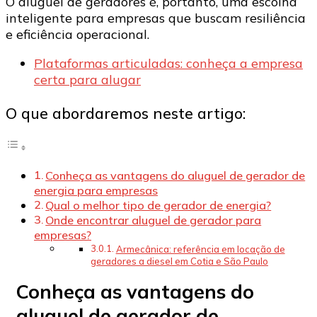
O aluguel de geradores é, portanto, uma escolha
inteligente para empresas que buscam resiliência
e eficiência operacional.
Plataformas articuladas: conheça a empresa
certa para alugar
O que abordaremos neste artigo:
Conheça as vantagens do aluguel de gerador de
energia para empresas
Qual o melhor tipo de gerador de energia?
Onde encontrar aluguel de gerador para
empresas?
Armecânica: referência em locação de
geradores a diesel em Cotia e São Paulo
Conheça as vantagens do
aluguel de gerador de