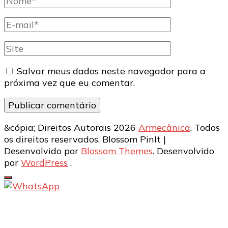
completo
E-
mail
Site
Salvar meus dados neste navegador para a
próxima vez que eu comentar.
&cópia; Direitos Autorais 2026
Armecânica
. Todos
os direitos reservados.
Blossom PinIt |
Desenvolvido por
Blossom Themes
. Desenvolvido
por
WordPress
.