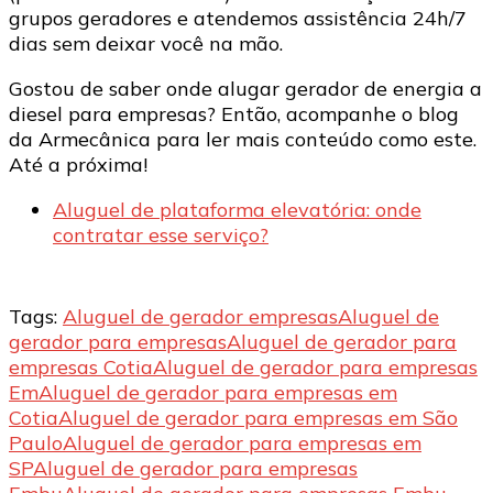
grupos geradores e atendemos assistência 24h/7
dias sem deixar você na mão.
Gostou de saber onde alugar gerador de energia a
diesel para empresas? Então, acompanhe o blog
da Armecânica para ler mais conteúdo como este.
Até a próxima!
Aluguel de plataforma elevatória: onde
contratar esse serviço?
Tags:
Aluguel de gerador empresas
Aluguel de
gerador para empresas
Aluguel de gerador para
empresas Cotia
Aluguel de gerador para empresas
Em
Aluguel de gerador para empresas em
Cotia
Aluguel de gerador para empresas em São
Paulo
Aluguel de gerador para empresas em
SP
Aluguel de gerador para empresas