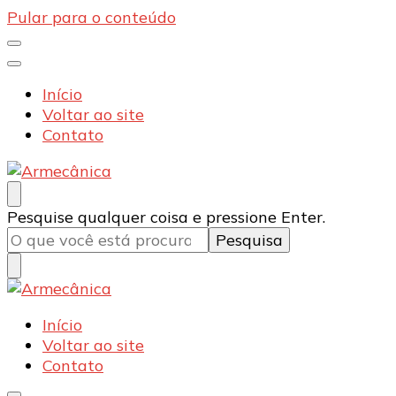
Pular para o conteúdo
Início
Voltar ao site
Contato
Armecânica
Blog
Procurando
Pesquise qualquer coisa e pressione Enter.
algo?
Armecânica
Blog
Início
Voltar ao site
Contato