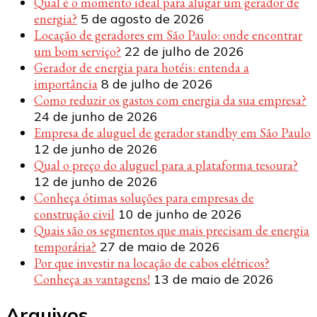
Qual é o momento ideal para alugar um gerador de
energia?
5 de agosto de 2026
Locação de geradores em São Paulo: onde encontrar
um bom serviço?
22 de julho de 2026
Gerador de energia para hotéis: entenda a
importância
8 de julho de 2026
Como reduzir os gastos com energia da sua empresa?
24 de junho de 2026
Empresa de aluguel de gerador standby em São Paulo
12 de junho de 2026
Qual o preço do aluguel para a plataforma tesoura?
12 de junho de 2026
Conheça ótimas soluções para empresas de
construção civil
10 de junho de 2026
Quais são os segmentos que mais precisam de energia
temporária?
27 de maio de 2026
Por que investir na locação de cabos elétricos?
Conheça as vantagens!
13 de maio de 2026
Arquivos