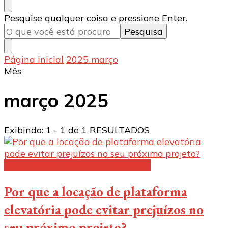
Procurando
Pesquise qualquer coisa e pressione Enter.
algo?
Página inicial
2025
março
Mês
março 2025
Exibindo: 1 - 1 de 1 RESULTADOS
Aluguel de plataforma elevatória:
Por que a locação de plataforma
elevatória pode evitar prejuízos no
seu próximo projeto?