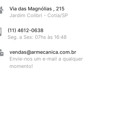
Via das Magnólias , 215
Jardim Colibri - Cotia/SP
(11) 4612-0638
Seg. a Sex: 07hs às 16:48
vendas@armecanica.com.br
Envie-nos um e-mail a qualquer
momento!