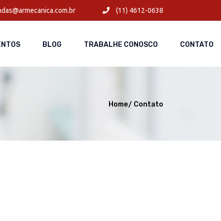
das@armecanica.com.br
(11) 4612-0638
ENTOS
BLOG
TRABALHE CONOSCO
CONTATO
Home
Contato