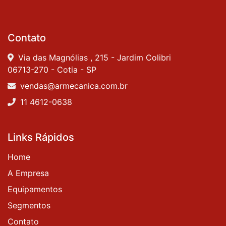
Contato
Via das Magnólias , 215 - Jardim Colibri
06713-270 - Cotia - SP
vendas@armecanica.com.br
11 4612-0638
Links Rápidos
Home
A Empresa
Equipamentos
Segmentos
Contato