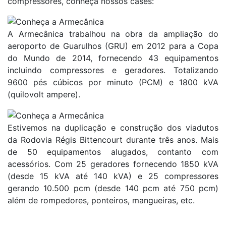
compressores, conheça nossos cases:
A Armecânica trabalhou na obra da ampliação do
aeroporto de Guarulhos (GRU) em 2012 para a Copa
do Mundo de 2014, fornecendo 43 equipamentos
incluindo compressores e geradores. Totalizando
9600 pés cúbicos por minuto (PCM) e 1800 kVA
(quilovolt ampere).
Estivemos na duplicação e construção dos viadutos
da Rodovia Régis Bittencourt durante três anos. Mais
de 50 equipamentos alugados, contanto com
acessórios. Com 25 geradores fornecendo 1850 kVA
(desde 15 kVA até 140 kVA) e 25 compressores
gerando 10.500 pcm (desde 140 pcm até 750 pcm)
além de rompedores, ponteiros, mangueiras, etc.