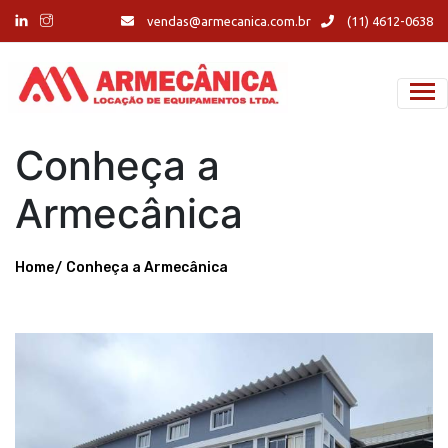
vendas@armecanica.com.br
(11) 4612-0638
Conheça a
Armecânica
Home
Conheça a Armecânica