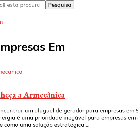
m
 empresas Em
nheça a Armecânica
encontrar um aluguel de gerador para empresas em 
ergia é uma prioridade inegável para empresas em di
ge como uma solução estratégica …