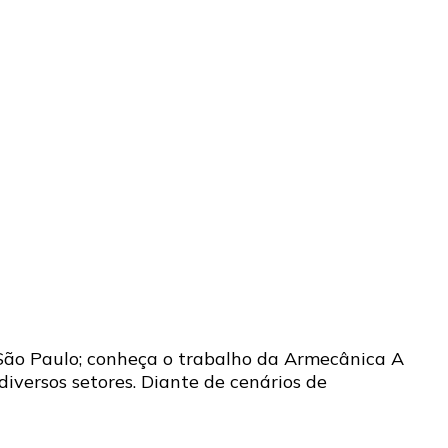
São Paulo; conheça o trabalho da Armecânica A
versos setores. Diante de cenários de