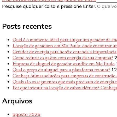
Procurando
Pesquise qualquer coisa e pressione Enter.
algo?
Posts recentes
Qual é o momento ideal para alugar um gerador de en
Locação de geradores em São Paulo: onde encontrar u
Gerador de energia para hotéis: entenda a importância
Como reduzir os gastos com energia da sua empresa?
2
Empresa de aluguel de gerador standby em São Paulo
Qual o preço do aluguel para a plataforma tesoura?
12
Conheça ótimas soluções para empresas de construção c
Quais são os segmentos que mais precisam de energia 
Por que investir na locação de cabos elétricos? Conheça
Arquivos
agosto 2026