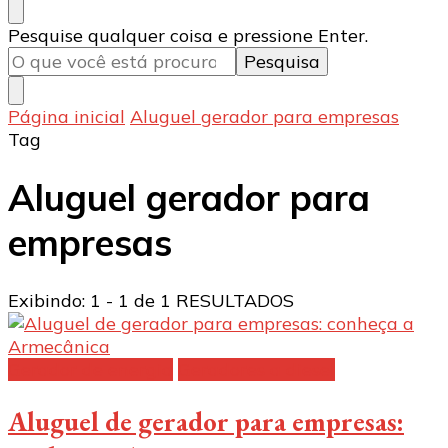
Procurando
Pesquise qualquer coisa e pressione Enter.
algo?
Página inicial
Aluguel gerador para empresas
Tag
Aluguel gerador para
empresas
Exibindo: 1 - 1 de 1 RESULTADOS
Gerador de energia
Geradores a diesel
Aluguel de gerador para empresas: