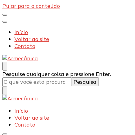
Pular para o conteúdo
Início
Voltar ao site
Contato
Armecânica
Blog
Procurando
Pesquise qualquer coisa e pressione Enter.
algo?
Armecânica
Blog
Início
Voltar ao site
Contato