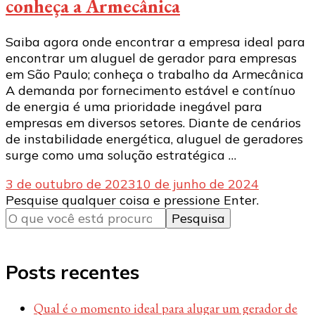
conheça a Armecânica
Saiba agora onde encontrar a empresa ideal para
encontrar um aluguel de gerador para empresas
em São Paulo; conheça o trabalho da Armecânica
A demanda por fornecimento estável e contínuo
de energia é uma prioridade inegável para
empresas em diversos setores. Diante de cenários
de instabilidade energética, aluguel de geradores
surge como uma solução estratégica …
3 de outubro de 2023
10 de junho de 2024
Procurando
Pesquise qualquer coisa e pressione Enter.
algo?
Posts recentes
Qual é o momento ideal para alugar um gerador de