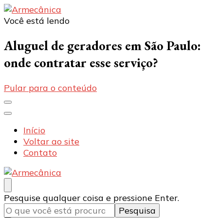
Você está lendo
Armecânica
Blog
Aluguel de geradores em São Paulo:
onde contratar esse serviço?
Pular para o conteúdo
Início
Voltar ao site
Contato
Armecânica
Blog
Procurando
Pesquise qualquer coisa e pressione Enter.
algo?