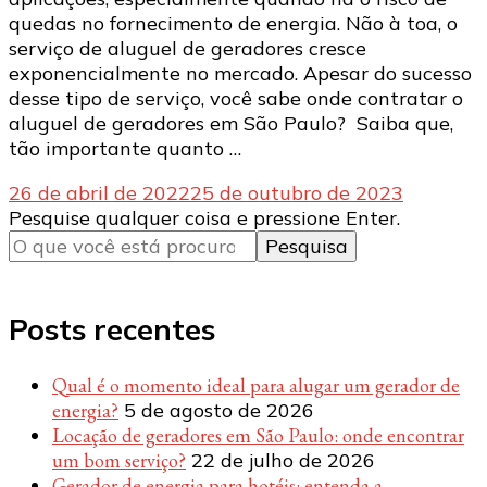
quedas no fornecimento de energia. Não à toa, o
serviço de aluguel de geradores cresce
exponencialmente no mercado. Apesar do sucesso
desse tipo de serviço, você sabe onde contratar o
aluguel de geradores em São Paulo? Saiba que,
tão importante quanto …
26 de abril de 2022
25 de outubro de 2023
Procurando
Pesquise qualquer coisa e pressione Enter.
algo?
Posts recentes
Qual é o momento ideal para alugar um gerador de
energia?
5 de agosto de 2026
Locação de geradores em São Paulo: onde encontrar
um bom serviço?
22 de julho de 2026
Gerador de energia para hotéis: entenda a