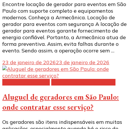
Encontre locação de gerador para eventos em São
Paulo com suporte completo e equipamentos
modernos. Conheça a Armecânica. Locação de
gerador para eventos com segurança A locação de
gerador para eventos garante fornecimento de
energia confiável. Portanto, a Armecânica atua de
forma preventiva. Assim, evita falhas durante o
evento. Sendo assim, a operação ocorre sem …
23 de janeiro de 2026
23 de janeiro de 2026
Gerador de energia
Locação de equipamentos
Aluguel de geradores em São Paulo:
onde contratar esse serviço?
Os geradores são itens indispensáveis em muitas
aplicações, especialmente quando há o risco de