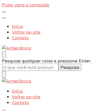
Pular para o conteúdo
Início
Voltar ao site
Contato
Armecânica
Blog
Procurando
Pesquise qualquer coisa e pressione Enter.
algo?
Armecânica
Blog
Início
Voltar ao site
Contato