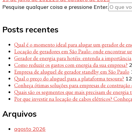
Procurando
Pesquise qualquer coisa e pressione Enter.
algo?
Posts recentes
Qual é o momento ideal para alugar um gerador de en
Locação de geradores em São Paulo: onde encontrar u
Gerador de energia para hotéis: entenda a importância
Como reduzir os gastos com energia da sua empresa?
2
Empresa de aluguel de gerador standby em São Paulo
Qual o preço do aluguel para a plataforma tesoura?
12
Conheça ótimas soluções para empresas de construção c
Quais são os segmentos que mais precisam de energia 
Por que investir na locação de cabos elétricos? Conheça
Arquivos
agosto 2026