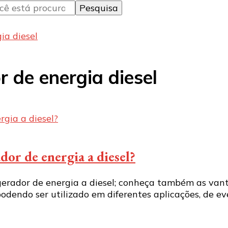
ia diesel
 de energia diesel
or de energia a diesel?
gerador de energia a diesel; conheça também as van
endo ser utilizado em diferentes aplicações, de eve