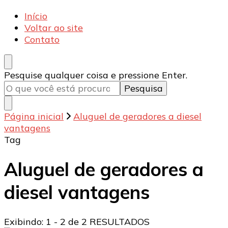
Armecânica
Blog
Início
Voltar ao site
Contato
Procurando
Pesquise qualquer coisa e pressione Enter.
algo?
Página inicial
Aluguel de geradores a diesel
vantagens
Tag
Aluguel de geradores a
diesel vantagens
Exibindo: 1 - 2 de 2 RESULTADOS