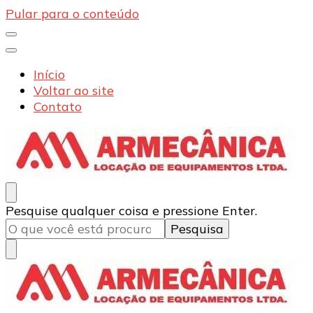
Pular para o conteúdo
Início
Voltar ao site
Contato
Armecânica
Blog
Procurando
Pesquise qualquer coisa e pressione Enter.
algo?