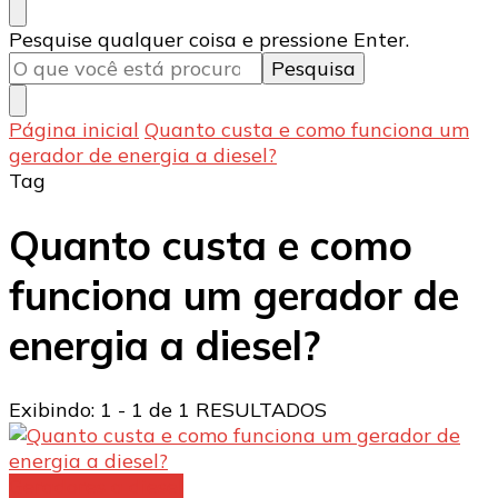
Procurando
Pesquise qualquer coisa e pressione Enter.
algo?
Página inicial
Quanto custa e como funciona um
gerador de energia a diesel?
Tag
Quanto custa e como
funciona um gerador de
energia a diesel?
Exibindo: 1 - 1 de 1 RESULTADOS
Geradores a diesel