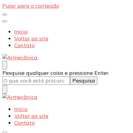
Pular para o conteúdo
Início
Voltar ao site
Contato
Armecânica
Blog
Procurando
Pesquise qualquer coisa e pressione Enter.
algo?
Armecânica
Blog
Início
Voltar ao site
Contato