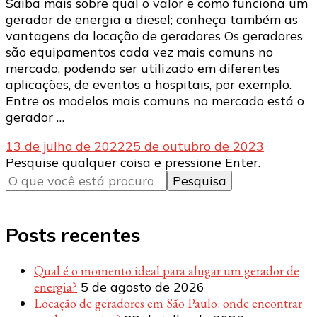
Saiba mais sobre qual o valor e como funciona um
gerador de energia a diesel; conheça também as
vantagens da locação de geradores Os geradores
são equipamentos cada vez mais comuns no
mercado, podendo ser utilizado em diferentes
aplicações, de eventos a hospitais, por exemplo.
Entre os modelos mais comuns no mercado está o
gerador …
13 de julho de 2022
25 de outubro de 2023
Procurando
Pesquise qualquer coisa e pressione Enter.
algo?
Posts recentes
Qual é o momento ideal para alugar um gerador de
energia?
5 de agosto de 2026
Locação de geradores em São Paulo: onde encontrar