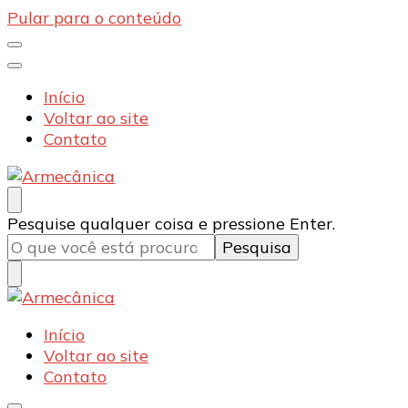
Pular para o conteúdo
Início
Voltar ao site
Contato
Armecânica
Blog
Procurando
Pesquise qualquer coisa e pressione Enter.
algo?
Armecânica
Blog
Início
Voltar ao site
Contato