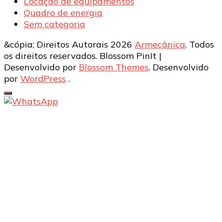
Locação de equipamentos
Quadro de energia
Sem categoria
&cópia; Direitos Autorais 2026
Armecânica
. Todos
os direitos reservados.
Blossom PinIt |
Desenvolvido por
Blossom Themes
. Desenvolvido
por
WordPress
.