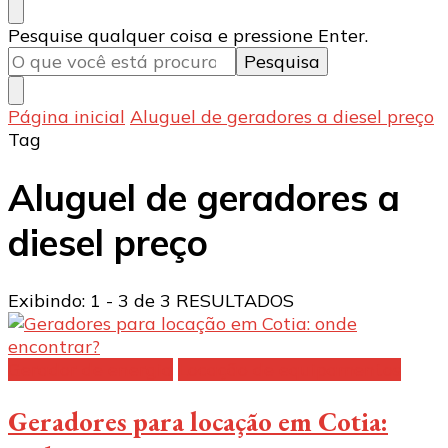
Procurando
Pesquise qualquer coisa e pressione Enter.
algo?
Página inicial
Aluguel de geradores a diesel preço
Tag
Aluguel de geradores a
diesel preço
Exibindo: 1 - 3 de 3 RESULTADOS
Gerador de energia
Locação de equipamentos
Geradores para locação em Cotia: