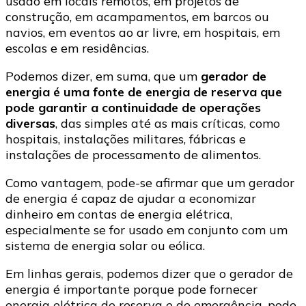
usado em locais remotos, em projetos de
construção, em acampamentos, em barcos ou
navios, em eventos ao ar livre, em hospitais, em
escolas e em residências.
Podemos dizer, em suma, que um
gerador de
energia é uma fonte de energia de reserva que
pode garantir a continuidade de operações
diversas
, das simples até as mais críticas, como
hospitais, instalações militares, fábricas e
instalações de processamento de alimentos.
Como vantagem, pode-se afirmar que um gerador
de energia é capaz de ajudar a economizar
dinheiro em contas de energia elétrica,
especialmente se for usado em conjunto com um
sistema de energia solar ou eólica.
Em linhas gerais, podemos dizer que o gerador de
energia é importante porque pode fornecer
energia elétrica de reserva e de emergência, pode