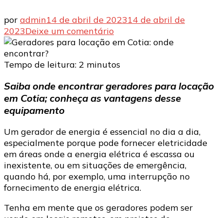
por
admin
14 de abril de 2023
14 de abril de
em
2023
Deixe um comentário
Geradores
para
locação
Tempo de leitura:
2
minutos
em
Saiba onde encontrar geradores para locação
Cotia:
em Cotia; conheça as vantagens desse
onde
encontrar?
equipamento
Um gerador de energia é essencial no dia a dia,
especialmente porque pode fornecer eletricidade
em áreas onde a energia elétrica é escassa ou
inexistente, ou em situações de emergência,
quando há, por exemplo, uma interrupção no
fornecimento de energia elétrica.
Tenha em mente que os geradores podem ser