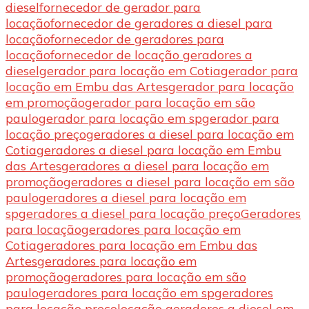
diesel
fornecedor de gerador para
locação
fornecedor de geradores a diesel para
locação
fornecedor de geradores para
locação
fornecedor de locação geradores a
diesel
gerador para locação em Cotia
gerador para
locação em Embu das Artes
gerador para locação
em promoção
gerador para locação em são
paulo
gerador para locação em sp
gerador para
locação preço
geradores a diesel para locação em
Cotia
geradores a diesel para locação em Embu
das Artes
geradores a diesel para locação em
promoção
geradores a diesel para locação em são
paulo
geradores a diesel para locação em
sp
geradores a diesel para locação preço
Geradores
para locação
geradores para locação em
Cotia
geradores para locação em Embu das
Artes
geradores para locação em
promoção
geradores para locação em são
paulo
geradores para locação em sp
geradores
para locação preço
locação geradores a diesel em