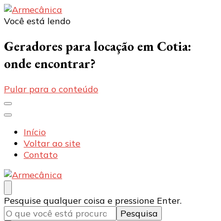
Você está lendo
Armecânica
Blog
Geradores para locação em Cotia:
onde encontrar?
Pular para o conteúdo
Início
Voltar ao site
Contato
Armecânica
Blog
Procurando
Pesquise qualquer coisa e pressione Enter.
algo?