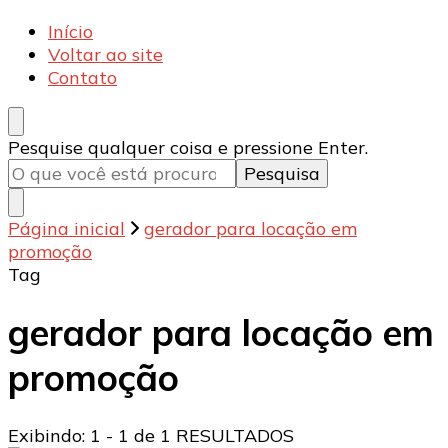
Armecânica
Blog
Início
Voltar ao site
Contato
Procurando
Pesquise qualquer coisa e pressione Enter.
algo?
Página inicial
gerador para locação em
promoção
Tag
gerador para locação em
promoção
Exibindo: 1 - 1 de 1 RESULTADOS