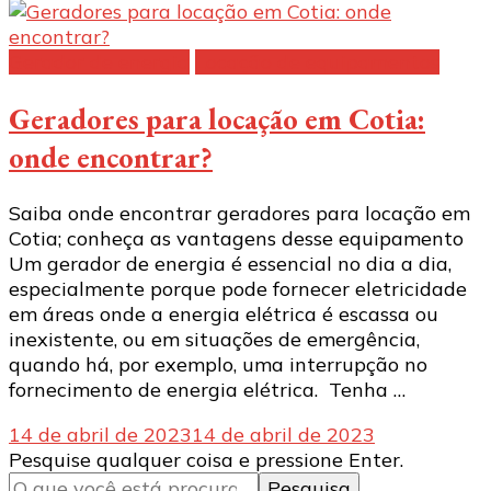
Gerador de energia
Locação de equipamentos
Geradores para locação em Cotia:
onde encontrar?
Saiba onde encontrar geradores para locação em
Cotia; conheça as vantagens desse equipamento
Um gerador de energia é essencial no dia a dia,
especialmente porque pode fornecer eletricidade
em áreas onde a energia elétrica é escassa ou
inexistente, ou em situações de emergência,
quando há, por exemplo, uma interrupção no
fornecimento de energia elétrica. Tenha …
14 de abril de 2023
14 de abril de 2023
Procurando
Pesquise qualquer coisa e pressione Enter.
algo?