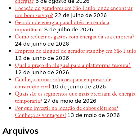
energia?
5 de agosto de 2026
Locação de geradores em São Paulo: onde encontrar
um bom serviço?
22 de julho de 2026
Gerador de energia para hotéis: entenda a
importância
8 de julho de 2026
Como reduzir os gastos com energia da sua empresa?
24 de junho de 2026
Empresa de aluguel de gerador standby em São Paulo
12 de junho de 2026
Qual o preço do aluguel para a plataforma tesoura?
12 de junho de 2026
Conheça ótimas soluções para empresas de
construção civil
10 de junho de 2026
Quais são os segmentos que mais precisam de energia
temporária?
27 de maio de 2026
Por que investir na locação de cabos elétricos?
Conheça as vantagens!
13 de maio de 2026
Arquivos