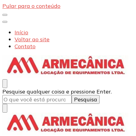
Pular para o conteúdo
Início
Voltar ao site
Contato
Armecânica
Blog
Procurando
Pesquise qualquer coisa e pressione Enter.
algo?