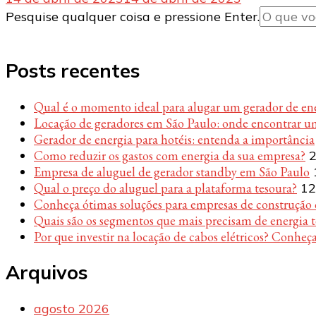
Procurando
Pesquise qualquer coisa e pressione Enter.
algo?
Posts recentes
Qual é o momento ideal para alugar um gerador de en
Locação de geradores em São Paulo: onde encontrar u
Gerador de energia para hotéis: entenda a importância
Como reduzir os gastos com energia da sua empresa?
2
Empresa de aluguel de gerador standby em São Paulo
Qual o preço do aluguel para a plataforma tesoura?
12
Conheça ótimas soluções para empresas de construção c
Quais são os segmentos que mais precisam de energia 
Por que investir na locação de cabos elétricos? Conheça
Arquivos
agosto 2026