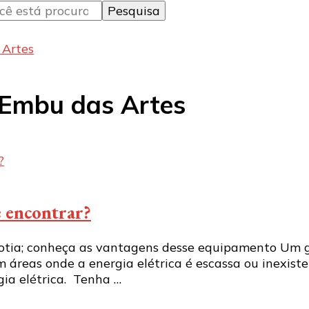
 Artes
 Embu das Artes
e encontrar?
tia; conheça as vantagens desse equipamento Um ger
 áreas onde a energia elétrica é escassa ou inexist
ia elétrica. Tenha …