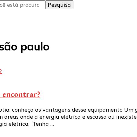
são paulo
e encontrar?
tia; conheça as vantagens desse equipamento Um ger
 áreas onde a energia elétrica é escassa ou inexist
ia elétrica. Tenha …