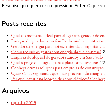
Procurando
Pesquise qualquer coisa e pressione Enter.
algo?
Posts recentes
Qual é o momento ideal para alugar um gerador de en
Locação de geradores em São Paulo: onde encontrar u
Gerador de energia para hotéis: entenda a importância
Como reduzir os gastos com energia da sua empresa?
2
Empresa de aluguel de gerador standby em São Paulo
Qual o preço do aluguel para a plataforma tesoura?
12
Conheça ótimas soluções para empresas de construção c
Quais são os segmentos que mais precisam de energia 
Por que investir na locação de cabos elétricos? Conheça
Arquivos
agosto 2026