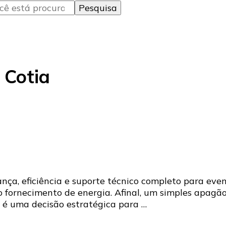
 Cotia
ça, eficiência e suporte técnico completo para eve
o fornecimento de energia. Afinal, um simples apagã
r é uma decisão estratégica para …