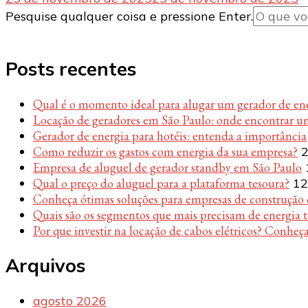
Procurando
Pesquise qualquer coisa e pressione Enter.
algo?
Posts recentes
Qual é o momento ideal para alugar um gerador de en
Locação de geradores em São Paulo: onde encontrar u
Gerador de energia para hotéis: entenda a importância
Como reduzir os gastos com energia da sua empresa?
2
Empresa de aluguel de gerador standby em São Paulo
Qual o preço do aluguel para a plataforma tesoura?
12
Conheça ótimas soluções para empresas de construção c
Quais são os segmentos que mais precisam de energia 
Por que investir na locação de cabos elétricos? Conheça
Arquivos
agosto 2026