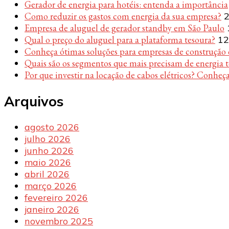
Gerador de energia para hotéis: entenda a importância
Como reduzir os gastos com energia da sua empresa?
2
Empresa de aluguel de gerador standby em São Paulo
Qual o preço do aluguel para a plataforma tesoura?
12
Conheça ótimas soluções para empresas de construção c
Quais são os segmentos que mais precisam de energia 
Por que investir na locação de cabos elétricos? Conheça
Arquivos
agosto 2026
julho 2026
junho 2026
maio 2026
abril 2026
março 2026
fevereiro 2026
janeiro 2026
novembro 2025