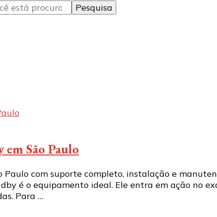
y em São Paulo
 Paulo com suporte completo, instalação e manuten
andby é o equipamento ideal. Ele entra em ação no 
das. Para …