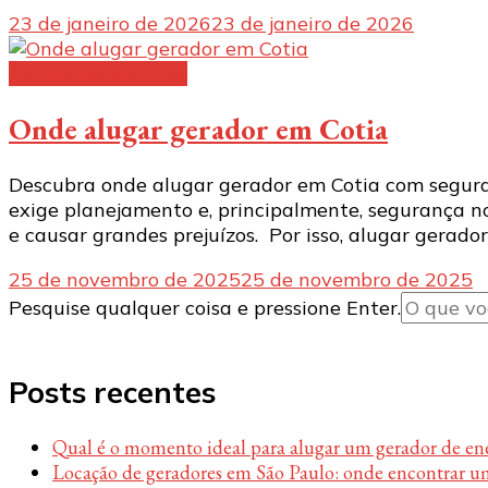
23 de janeiro de 2026
23 de janeiro de 2026
Geradores elétricos
Onde alugar gerador em Cotia
Descubra onde alugar gerador em Cotia com seguran
exige planejamento e, principalmente, segurança n
e causar grandes prejuízos. Por isso, alugar gerado
25 de novembro de 2025
25 de novembro de 2025
Procurando
Pesquise qualquer coisa e pressione Enter.
algo?
Posts recentes
Qual é o momento ideal para alugar um gerador de en
Locação de geradores em São Paulo: onde encontrar u