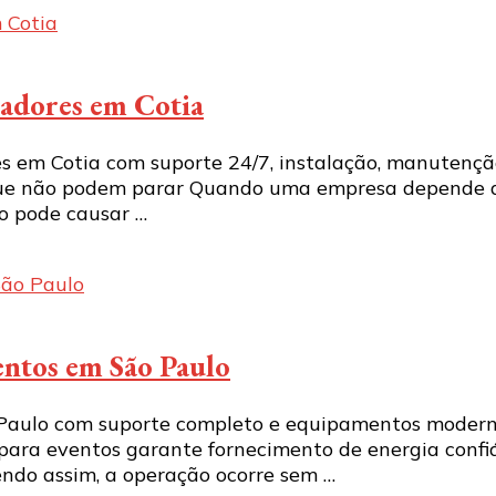
radores em Cotia
 em Cotia com suporte 24/7, instalação, manutenção
que não podem parar Quando uma empresa depende d
ão pode causar …
entos em São Paulo
 Paulo com suporte completo e equipamentos modern
ara eventos garante fornecimento de energia confi
Sendo assim, a operação ocorre sem …