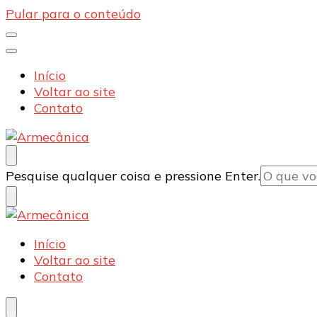
Pular para o conteúdo
Início
Voltar ao site
Contato
Armecânica
Blog
Procurando
Pesquise qualquer coisa e pressione Enter.
algo?
Armecânica
Blog
Início
Voltar ao site
Contato