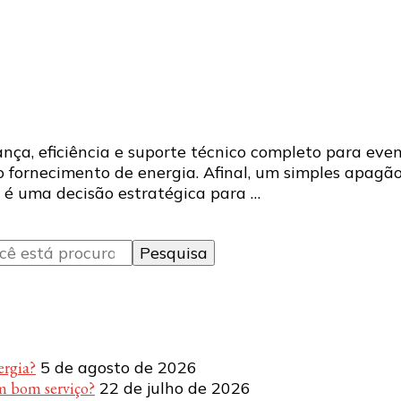
ça, eficiência e suporte técnico completo para eve
o fornecimento de energia. Afinal, um simples apagã
r é uma decisão estratégica para …
ergia?
5 de agosto de 2026
m bom serviço?
22 de julho de 2026