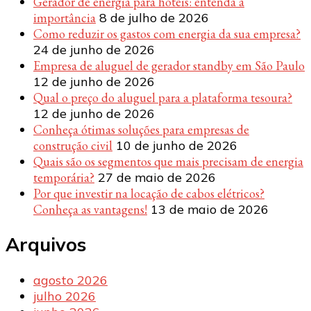
Gerador de energia para hotéis: entenda a
importância
8 de julho de 2026
Como reduzir os gastos com energia da sua empresa?
24 de junho de 2026
Empresa de aluguel de gerador standby em São Paulo
12 de junho de 2026
Qual o preço do aluguel para a plataforma tesoura?
12 de junho de 2026
Conheça ótimas soluções para empresas de
construção civil
10 de junho de 2026
Quais são os segmentos que mais precisam de energia
temporária?
27 de maio de 2026
Por que investir na locação de cabos elétricos?
Conheça as vantagens!
13 de maio de 2026
Arquivos
agosto 2026
julho 2026