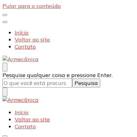
Pular para o conteúdo
Início
Voltar ao site
Contato
Armecânica
Blog
Procurando
Pesquise qualquer coisa e pressione Enter.
algo?
Armecânica
Blog
Início
Voltar ao site
Contato