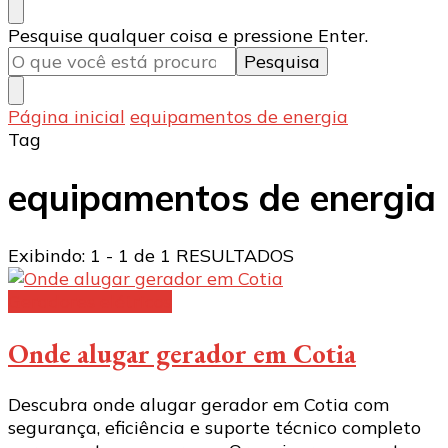
Procurando
Pesquise qualquer coisa e pressione Enter.
algo?
Página inicial
equipamentos de energia
Tag
equipamentos de energia
Exibindo: 1 - 1 de 1 RESULTADOS
Geradores elétricos
Onde alugar gerador em Cotia
Descubra onde alugar gerador em Cotia com
segurança, eficiência e suporte técnico completo