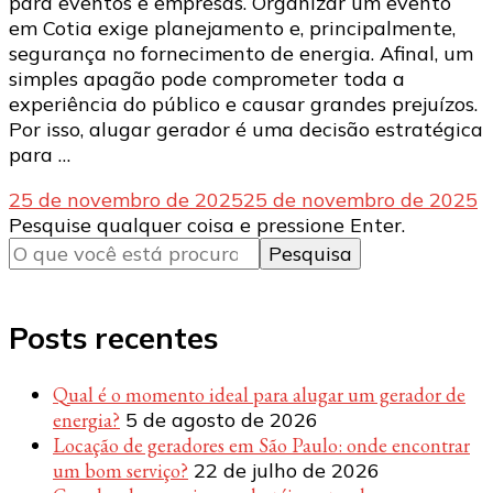
para eventos e empresas. Organizar um evento
em Cotia exige planejamento e, principalmente,
segurança no fornecimento de energia. Afinal, um
simples apagão pode comprometer toda a
experiência do público e causar grandes prejuízos.
Por isso, alugar gerador é uma decisão estratégica
para …
25 de novembro de 2025
25 de novembro de 2025
Procurando
Pesquise qualquer coisa e pressione Enter.
algo?
Posts recentes
Qual é o momento ideal para alugar um gerador de
energia?
5 de agosto de 2026
Locação de geradores em São Paulo: onde encontrar
um bom serviço?
22 de julho de 2026