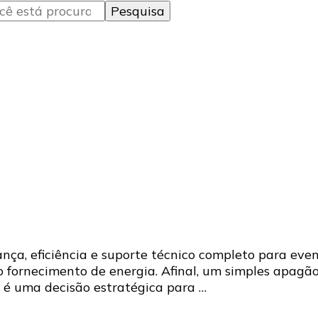
ça, eficiência e suporte técnico completo para eve
o fornecimento de energia. Afinal, um simples apagã
r é uma decisão estratégica para …