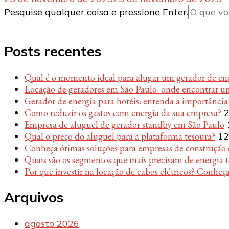
Procurando
Pesquise qualquer coisa e pressione Enter.
algo?
Posts recentes
Qual é o momento ideal para alugar um gerador de en
Locação de geradores em São Paulo: onde encontrar u
Gerador de energia para hotéis: entenda a importância
Como reduzir os gastos com energia da sua empresa?
2
Empresa de aluguel de gerador standby em São Paulo
Qual o preço do aluguel para a plataforma tesoura?
12
Conheça ótimas soluções para empresas de construção c
Quais são os segmentos que mais precisam de energia 
Por que investir na locação de cabos elétricos? Conheça
Arquivos
agosto 2026