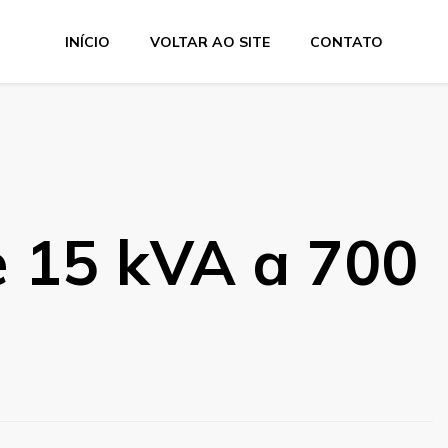
INÍCIO
VOLTAR AO SITE
CONTATO
e 15 kVA a 700