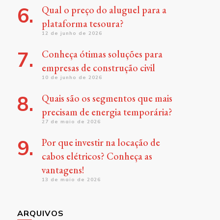
Qual o preço do aluguel para a
plataforma tesoura?
12 de junho de 2026
Conheça ótimas soluções para
empresas de construção civil
10 de junho de 2026
Quais são os segmentos que mais
precisam de energia temporária?
27 de maio de 2026
Por que investir na locação de
cabos elétricos? Conheça as
vantagens!
13 de maio de 2026
ARQUIVOS