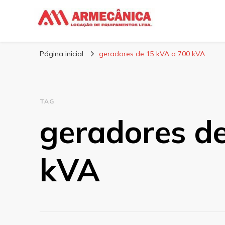
Armecânica
Blog
Página inicial
geradores de 15 kVA a 700 kVA
TAG
geradores d
kVA