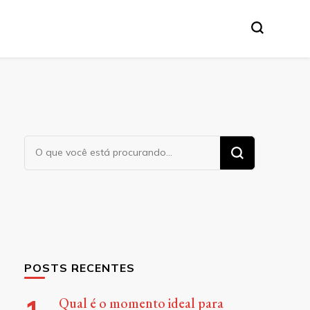
Procurando
algo?
POSTS RECENTES
Qual é o momento ideal para