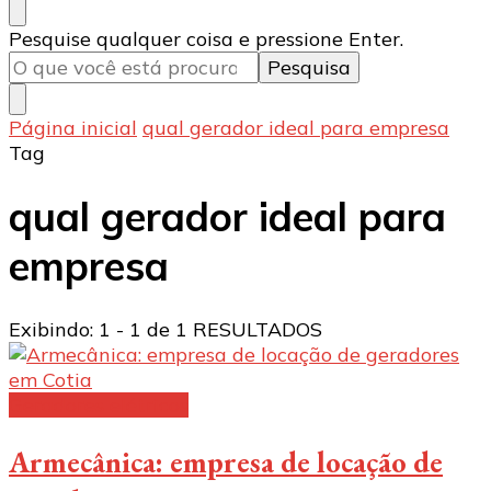
Procurando
Pesquise qualquer coisa e pressione Enter.
algo?
Página inicial
qual gerador ideal para empresa
Tag
qual gerador ideal para
empresa
Exibindo: 1 - 1 de 1 RESULTADOS
Geradores elétricos
Armecânica: empresa de locação de