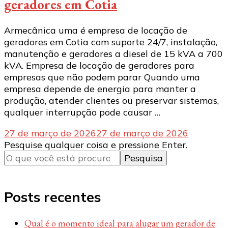
geradores em Cotia
Armecânica uma é empresa de locação de
geradores em Cotia com suporte 24/7, instalação,
manutenção e geradores a diesel de 15 kVA a 700
kVA. Empresa de locação de geradores para
empresas que não podem parar Quando uma
empresa depende de energia para manter a
produção, atender clientes ou preservar sistemas,
qualquer interrupção pode causar …
27 de março de 2026
27 de março de 2026
Procurando
Pesquise qualquer coisa e pressione Enter.
algo?
Posts recentes
Qual é o momento ideal para alugar um gerador de