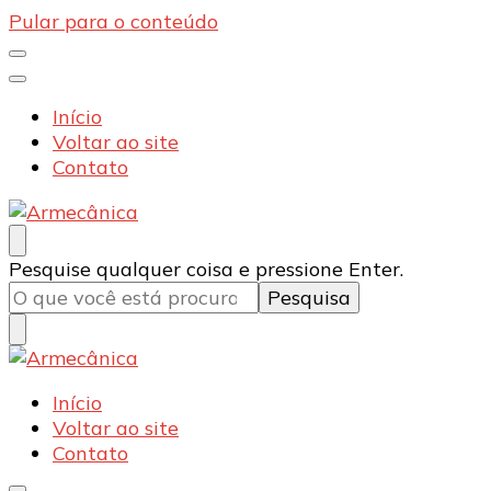
Pular para o conteúdo
Início
Voltar ao site
Contato
Armecânica
Blog
Procurando
Pesquise qualquer coisa e pressione Enter.
algo?
Armecânica
Blog
Início
Voltar ao site
Contato