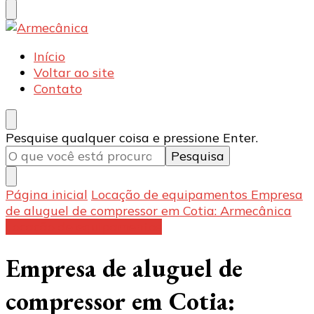
Armecânica
Blog
Início
Voltar ao site
Contato
Procurando
Pesquise qualquer coisa e pressione Enter.
algo?
Página inicial
Locação de equipamentos
Empresa
de aluguel de compressor em Cotia: Armecânica
Locação de equipamentos
Empresa de aluguel de
compressor em Cotia: