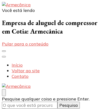
Você está lendo
Armecânica
Blog
Empresa de aluguel de compressor
em Cotia: Armecânica
Pular para o conteúdo
Início
Voltar ao site
Contato
Armecânica
Blog
Procurando
Pesquise qualquer coisa e pressione Enter.
algo?