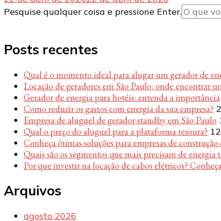
Procurando
Pesquise qualquer coisa e pressione Enter.
algo?
Posts recentes
Qual é o momento ideal para alugar um gerador de en
Locação de geradores em São Paulo: onde encontrar u
Gerador de energia para hotéis: entenda a importância
Como reduzir os gastos com energia da sua empresa?
2
Empresa de aluguel de gerador standby em São Paulo
Qual o preço do aluguel para a plataforma tesoura?
12
Conheça ótimas soluções para empresas de construção c
Quais são os segmentos que mais precisam de energia 
Por que investir na locação de cabos elétricos? Conheça
Arquivos
agosto 2026