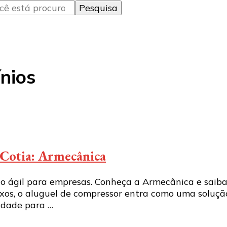
nios
 Cotia: Armecânica
co ágil para empresas. Conheça a Armecânica e saib
xos, o aluguel de compressor entra como uma solução 
idade para …