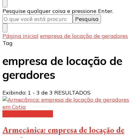
Procurando
Pesquise qualquer coisa e pressione Enter.
algo?
Página inicial
empresa de locação de geradores
Tag
empresa de locação de
geradores
Exibindo: 1 - 3 de 3 RESULTADOS
Geradores elétricos
Armecânica: empresa de locação de