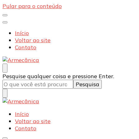
Pular para o conteúdo
Início
Voltar ao site
Contato
Armecânica
Blog
Procurando
Pesquise qualquer coisa e pressione Enter.
algo?
Armecânica
Blog
Início
Voltar ao site
Contato