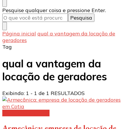
Procurando
Pesquise qualquer coisa e pressione Enter.
algo?
Página inicial
qual a vantagem da locação de
geradores
Tag
qual a vantagem da
locação de geradores
Exibindo: 1 - 1 de 1 RESULTADOS
Geradores elétricos
Armecânica: empresa de locação de