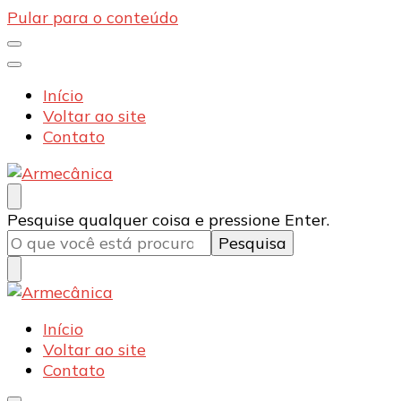
Pular para o conteúdo
Início
Voltar ao site
Contato
Armecânica
Blog
Procurando
Pesquise qualquer coisa e pressione Enter.
algo?
Armecânica
Blog
Início
Voltar ao site
Contato