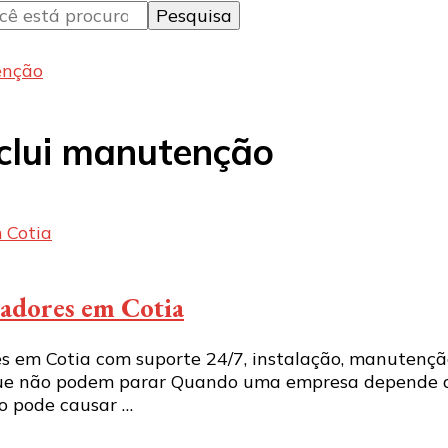
enção
nclui manutenção
radores em Cotia
 em Cotia com suporte 24/7, instalação, manutenção
que não podem parar Quando uma empresa depende d
ão pode causar …