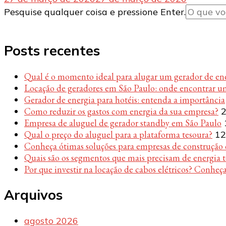
Procurando
Pesquise qualquer coisa e pressione Enter.
algo?
Posts recentes
Qual é o momento ideal para alugar um gerador de en
Locação de geradores em São Paulo: onde encontrar u
Gerador de energia para hotéis: entenda a importância
Como reduzir os gastos com energia da sua empresa?
2
Empresa de aluguel de gerador standby em São Paulo
Qual o preço do aluguel para a plataforma tesoura?
12
Conheça ótimas soluções para empresas de construção c
Quais são os segmentos que mais precisam de energia 
Por que investir na locação de cabos elétricos? Conheça
Arquivos
agosto 2026