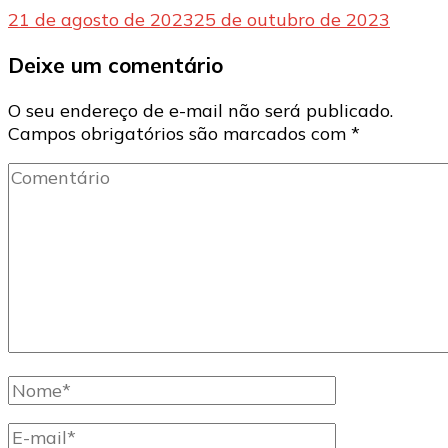
21 de agosto de 2023
25 de outubro de 2023
Deixe um comentário
O seu endereço de e-mail não será publicado.
Campos obrigatórios são marcados com
*
Comentário
Nome
completo
E-