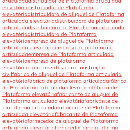
articulada
distribuidor de Plataforma articulada
elevatória
distribuidor de Plataforma
elevatória
distribuidora de aluguel de Plataforma
articulada elevatória
distribuidora de plataforma
articulada
distribuidora de Plataforma articulada
elevatória
distribuidora de Plataforma
elevatória
empresa de aluguel de Plataforma
articulada elevatória
empresa de plataforma
articulada
empresa de Plataforma articulada
elevatória
empresa de plataforma
elevatória
equipamentos para construção
civil
fábrica de aluguel de Plataforma articulada
elevatória
fábrica de plataforma articulada
fábrica
de Plataforma articulada elevatória
fábrica de
Plataforma elevatória
fabricante de aluguel de
Plataforma articulada elevatória
fabricante de
plataforma articulada
fabricante de Plataforma
articulada elevatória
fabricante de Plataforma
elevatória
fornecedor de aluguel de Plataforma
articulada elevatória
fornecedor de plataforma