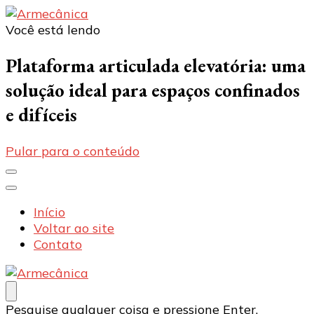
Você está lendo
Armecânica
Blog
Plataforma articulada elevatória: uma
solução ideal para espaços confinados
e difíceis
Pular para o conteúdo
Início
Voltar ao site
Contato
Armecânica
Blog
Procurando
Pesquise qualquer coisa e pressione Enter.