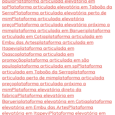
paulo
Plataforma articulada elevatória em
sp
Plataforma articulada elevatória em Taboão da
Serra
Plataforma articulada elevatória perto de
mim
Plataforma articulada elevatória
preço
Plataforma articulada elevatória próximo a
mim
plataforma articulada em Barueri
plataforma
articulada em Cotia
plataforma articulada em
Embu das Artes
plataforma articulada em
Itapevi
plataforma articulada em
Osasco
plataforma articulada em
promoção
plataforma articulada em são
paulo
plataforma articulada em sp
Plataforma
articulada em Taboão da Serra
plataforma
articulada perto de mim
plataforma articulada
preço
plataforma articulada próximo a
mim
Plataforma elevatória direto da
fabrica
Plataforma elevatória em
Barueri
plataforma elevatória em Cotia
plataforma
elevatória em Embu das Artes
Plataforma
elevatória em Itapevi
Plataforma elevatória em