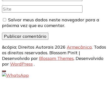
mail
Site
Salvar meus dados neste navegador para a
próxima vez que eu comentar.
&cópia; Direitos Autorais 2026
Armecânica
. Todos
os direitos reservados.
Blossom PinIt |
Desenvolvido por
Blossom Themes
. Desenvolvido
por
WordPress
.