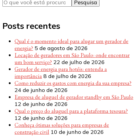
algo?
Posts recentes
Qual é o momento ideal para alugar um gerador de
energia?
5 de agosto de 2026
Locação de geradores em São Paulo: onde encontrar
um bom serviço?
22 de julho de 2026
Gerador de energia para hotéis: entenda a
importância
8 de julho de 2026
Como reduzir os gastos com energia da sua empresa?
24 de junho de 2026
Empresa de aluguel de gerador standby em São Paulo
12 de junho de 2026
Qual o preço do aluguel para a plataforma tesoura?
12 de junho de 2026
Conheça ótimas soluções para empresas de
construção civil
10 de junho de 2026