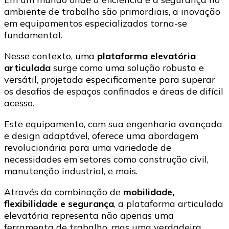
difíceis
ambiente de trabalho são primordiais, a inovação
em equipamentos especializados torna-se
fundamental.
Nesse contexto, uma
plataforma elevatória
articulada
surge como uma solução robusta e
versátil, projetada especificamente para superar
os desafios de espaços confinados e áreas de difícil
acesso.
Este equipamento, com sua engenharia avançada
e design adaptável, oferece uma abordagem
revolucionária para uma variedade de
necessidades em setores como construção civil,
manutenção industrial, e mais.
Através da combinação de
mobilidade,
flexibilidade e segurança
, a plataforma articulada
elevatória representa não apenas uma
ferramenta de trabalho, mas uma verdadeira