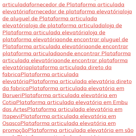
articulada
fornecedor de Plataforma articulada
elevatória
fornecedor de plataforma elevatória
loja
de aluguel de Plataforma articulada
elevatória
loja de plataforma articulada
loja de
Plataforma articulada elevatória
loja de
plataforma elevatória
onde encontrar aluguel de
Plataforma articulada elevatória
onde encontrar
plataforma articulada
onde encontrar Plataforma
articulada elevatória
onde encontrar plataforma
elevatória
plataforma articulada direto da
fabrica
Plataforma articulada
elevatória
Plataforma articulada elevatória direto
da fabrica
Plataforma articulada elevatória em
Barueri
Plataforma articulada elevatória em
Cotia
Plataforma articulada elevatória em Embu
das Artes
Plataforma articulada elevatória em
Itapevi
Plataforma articulada elevatória em
Osasco
Plataforma articulada elevatória em
promoção
Plataforma articulada elevatória em são