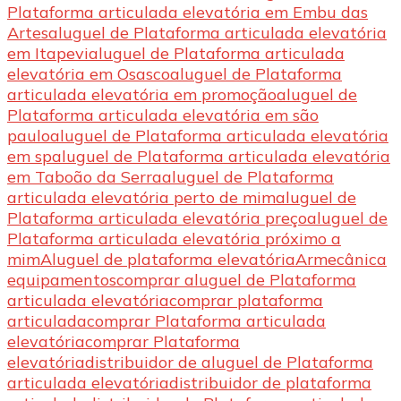
Plataforma articulada elevatória em Embu das
Artes
aluguel de Plataforma articulada elevatória
em Itapevi
aluguel de Plataforma articulada
elevatória em Osasco
aluguel de Plataforma
articulada elevatória em promoção
aluguel de
Plataforma articulada elevatória em são
paulo
aluguel de Plataforma articulada elevatória
em sp
aluguel de Plataforma articulada elevatória
em Taboão da Serra
aluguel de Plataforma
articulada elevatória perto de mim
aluguel de
Plataforma articulada elevatória preço
aluguel de
Plataforma articulada elevatória próximo a
mim
Aluguel de plataforma elevatória
Armecânica
equipamentos
comprar aluguel de Plataforma
articulada elevatória
comprar plataforma
articulada
comprar Plataforma articulada
elevatória
comprar Plataforma
elevatória
distribuidor de aluguel de Plataforma
articulada elevatória
distribuidor de plataforma