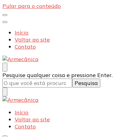
Pular para o conteúdo
Início
Voltar ao site
Contato
Armecânica
Blog
Procurando
Pesquise qualquer coisa e pressione Enter.
algo?
Armecânica
Blog
Início
Voltar ao site
Contato