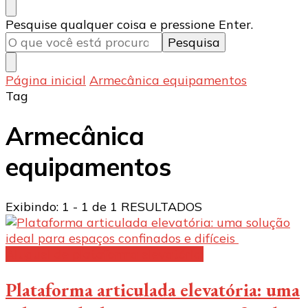
Procurando
Pesquise qualquer coisa e pressione Enter.
algo?
Página inicial
Armecânica equipamentos
Tag
Armecânica
equipamentos
Exibindo: 1 - 1 de 1 RESULTADOS
Aluguel de plataforma elevatória:
Plataforma articulada elevatória: uma