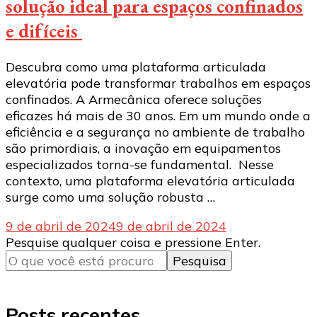
solução ideal para espaços confinados
e difíceis
Descubra como uma plataforma articulada
elevatória pode transformar trabalhos em espaços
confinados. A Armecânica oferece soluções
eficazes há mais de 30 anos. Em um mundo onde a
eficiência e a segurança no ambiente de trabalho
são primordiais, a inovação em equipamentos
especializados torna-se fundamental. Nesse
contexto, uma plataforma elevatória articulada
surge como uma solução robusta …
9 de abril de 2024
9 de abril de 2024
Procurando
Pesquise qualquer coisa e pressione Enter.
algo?
Posts recentes