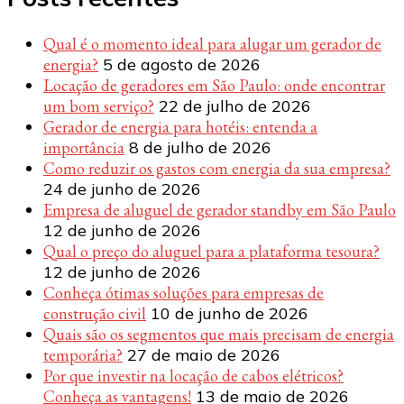
Qual é o momento ideal para alugar um gerador de
energia?
5 de agosto de 2026
Locação de geradores em São Paulo: onde encontrar
um bom serviço?
22 de julho de 2026
Gerador de energia para hotéis: entenda a
importância
8 de julho de 2026
Como reduzir os gastos com energia da sua empresa?
24 de junho de 2026
Empresa de aluguel de gerador standby em São Paulo
12 de junho de 2026
Qual o preço do aluguel para a plataforma tesoura?
12 de junho de 2026
Conheça ótimas soluções para empresas de
construção civil
10 de junho de 2026
Quais são os segmentos que mais precisam de energia
temporária?
27 de maio de 2026
Por que investir na locação de cabos elétricos?
Conheça as vantagens!
13 de maio de 2026