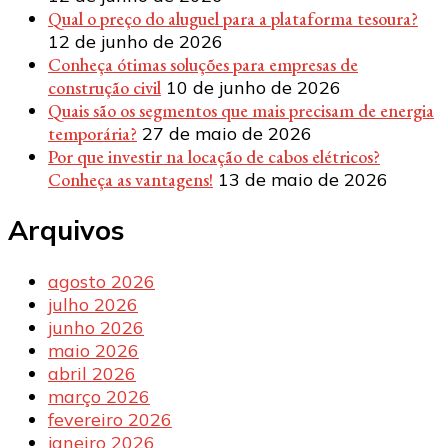
Qual o preço do aluguel para a plataforma tesoura?
12 de junho de 2026
Conheça ótimas soluções para empresas de
construção civil
10 de junho de 2026
Quais são os segmentos que mais precisam de energia
temporária?
27 de maio de 2026
Por que investir na locação de cabos elétricos?
Conheça as vantagens!
13 de maio de 2026
Arquivos
agosto 2026
julho 2026
junho 2026
maio 2026
abril 2026
março 2026
fevereiro 2026
janeiro 2026