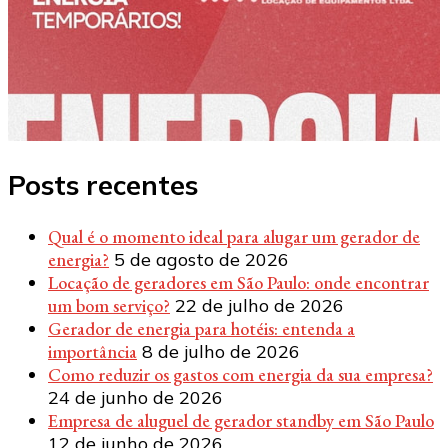
Posts recentes
Qual é o momento ideal para alugar um gerador de
energia?
5 de agosto de 2026
Locação de geradores em São Paulo: onde encontrar
um bom serviço?
22 de julho de 2026
Gerador de energia para hotéis: entenda a
importância
8 de julho de 2026
Como reduzir os gastos com energia da sua empresa?
24 de junho de 2026
Empresa de aluguel de gerador standby em São Paulo
12 de junho de 2026