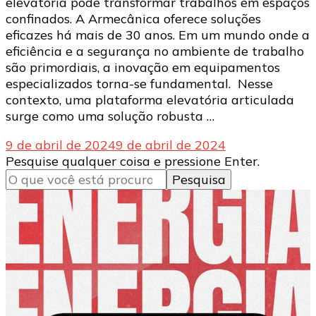
elevatória pode transformar trabalhos em espaços
confinados. A Armecânica oferece soluções
eficazes há mais de 30 anos. Em um mundo onde a
eficiência e a segurança no ambiente de trabalho
são primordiais, a inovação em equipamentos
especializados torna-se fundamental. Nesse
contexto, uma plataforma elevatória articulada
surge como uma solução robusta …
9 de abril de 2024
9 de abril de 2024
Procurando
Pesquise qualquer coisa e pressione Enter.
algo?