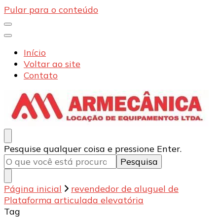
Pular para o conteúdo
Início
Voltar ao site
Contato
Armecânica
Blog
Procurando
Pesquise qualquer coisa e pressione Enter.
algo?
Página inicial
revendedor de aluguel de
Plataforma articulada elevatória
Tag