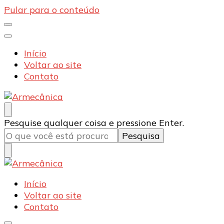
Pular para o conteúdo
Início
Voltar ao site
Contato
Armecânica
Blog
Procurando
Pesquise qualquer coisa e pressione Enter.
algo?
Armecânica
Blog
Início
Voltar ao site
Contato