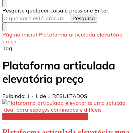
Procurando
Pesquise qualquer coisa e pressione Enter.
algo?
Página inicial
Plataforma articulada elevatória
preço
Tag
Plataforma articulada
elevatória preço
Exibindo: 1 - 1 de 1 RESULTADOS
Aluguel de plataforma elevatória:
Plataforma articulada elevatória: uma