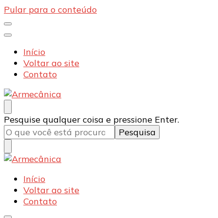
Pular para o conteúdo
Início
Voltar ao site
Contato
Armecânica
Blog
Procurando
Pesquise qualquer coisa e pressione Enter.
algo?
Armecânica
Blog
Início
Voltar ao site
Contato