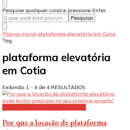
Procurando
Pesquise qualquer coisa e pressione Enter.
algo?
Página inicial
plataforma elevatória em Cotia
Tag
plataforma elevatória
em Cotia
Exibindo: 1 - 4 de 4 RESULTADOS
Aluguel de plataforma elevatória:
Por que a locação de plataforma