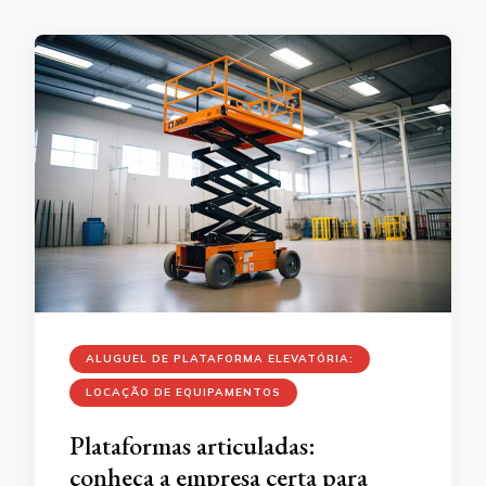
ALUGUEL DE PLATAFORMA ELEVATÓRIA:
LOCAÇÃO DE EQUIPAMENTOS
Plataformas articuladas:
conheça a empresa certa para