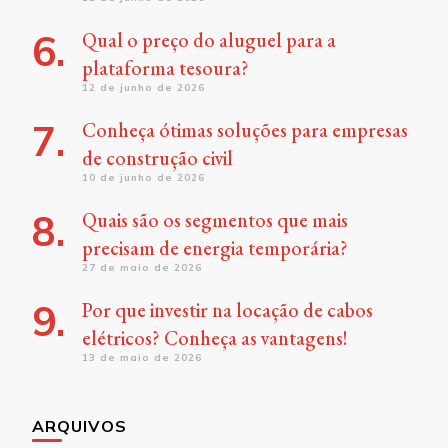
Qual o preço do aluguel para a
plataforma tesoura?
12 de junho de 2026
Conheça ótimas soluções para empresas
de construção civil
10 de junho de 2026
Quais são os segmentos que mais
precisam de energia temporária?
27 de maio de 2026
Por que investir na locação de cabos
elétricos? Conheça as vantagens!
13 de maio de 2026
ARQUIVOS