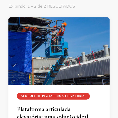
Exibindo: 1 - 2 de 2 RESULTADOS
ALUGUEL DE PLATAFORMA ELEVATÓRIA:
Plataforma articulada
elevatória: uma solução ideal