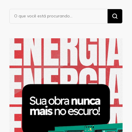
Procurando
algo?