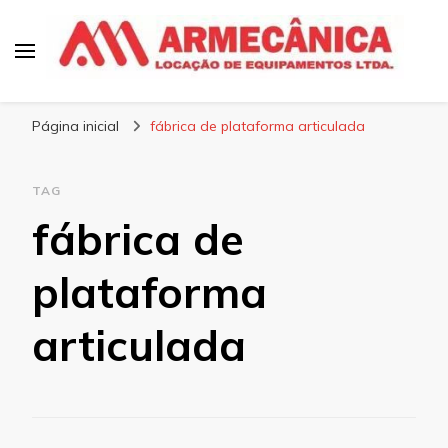
Armecânica
Blog
Página inicial
fábrica de plataforma articulada
TAG
fábrica de
plataforma
articulada