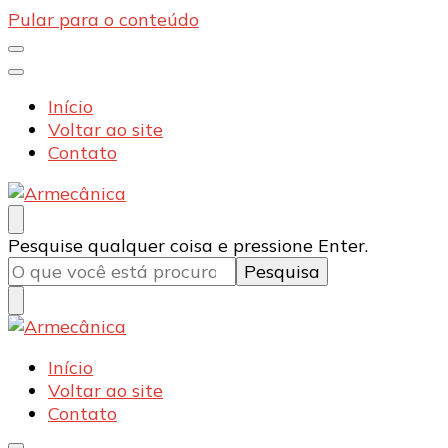
Pular para o conteúdo
Início
Voltar ao site
Contato
Armecânica
Blog
Procurando
Pesquise qualquer coisa e pressione Enter.
algo?
Armecânica
Blog
Início
Voltar ao site
Contato