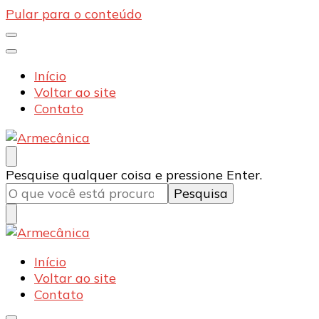
Pular para o conteúdo
Início
Voltar ao site
Contato
Armecânica
Blog
Procurando
Pesquise qualquer coisa e pressione Enter.
algo?
Armecânica
Blog
Início
Voltar ao site
Contato