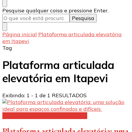
Procurando
Pesquise qualquer coisa e pressione Enter.
algo?
Página inicial
Plataforma articulada elevatória
em Itapevi
Tag
Plataforma articulada
elevatória em Itapevi
Exibindo: 1 - 1 de 1 RESULTADOS
Aluguel de plataforma elevatória:
Plataforma articulada elevatória: uma